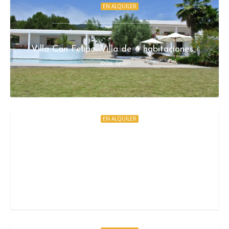
EN ALQUILER
Villa Can Felipe. Villa de 6 habitaciones en Ibiza
Ibiza, Spain
EN ALQUILER
Villa Viola. Villa de 5 habitaciones en Ibiza en al
Ibiza, Spain