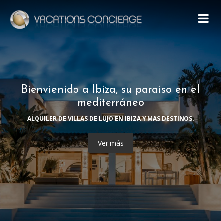
Bienvienido a Ibiza, su paraiso en el
mediterráneo
ALQUILER DE VILLAS DE LUJO EN IBIZA Y MAS DESTINOS.
Ver más